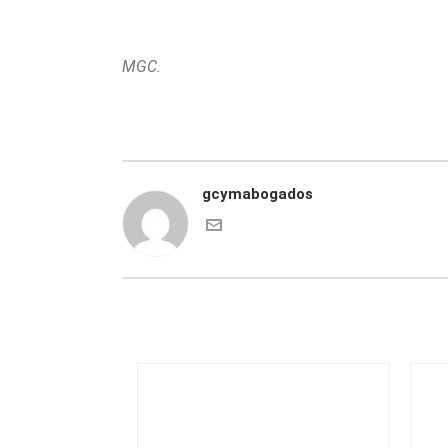
MGC.
gcymabogados