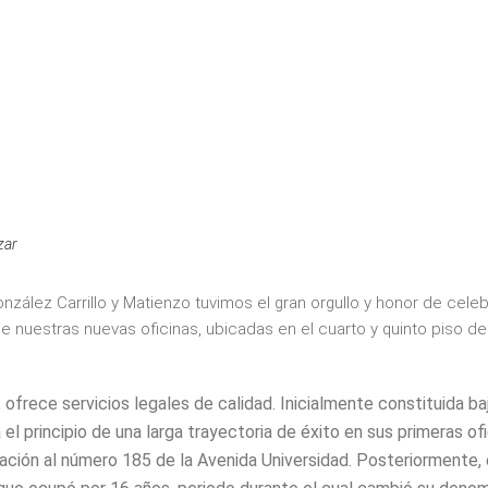
zar
nzález Carrillo y Matienzo tuvimos el gran orgullo y honor de cele
 nuestras nuevas oficinas, ubicadas en el cuarto y quinto piso del
 ofrece servicios legales de calidad. Inicialmente constituida ba
 el principio de una larga trayectoria de éxito en sus primeras of
ación al número 185 de la Avenida Universidad. Posteriormente, 