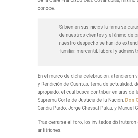
de la Calle Francisco Díaz Covarrubias, mismo
conoce.
Si bien en sus inicios la firma se ca
de nuestros clientes y el ánimo de p
nuestro despacho se han ido extendid
familiar, mercantil, laboral y administr
En el marco de dicha celebración, atendieron v
y Rendición de Cuentas, tema de actualidad, d
apropiado, el cual busca contribuir en aras de
Suprema Corte de Justicia de la Nación,
Don C
Candia Pardo, Jorge Chessal Palau, y Manuel G
Tras cerrarse el foro, los invitados disfrutaron
anfitriones.