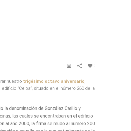
0
brar nuestro
trigésimo octavo aniversario
,
 edificio “Ceiba”, situado en el número 260 de la
jo la denominación de González Carillo y
icinas, las cuales se encontraban en el edificio
en al año 2000, la firma se mudó al número 200