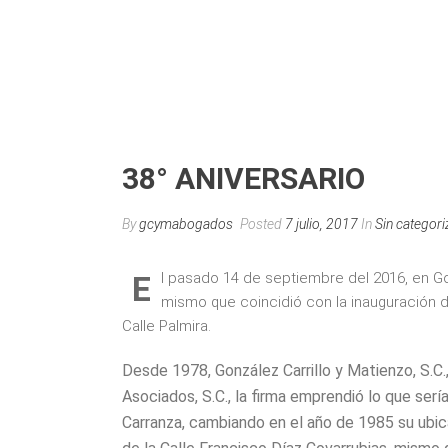
38° ANIVERSARIO
By
gcymabogados
Posted
7 julio, 2017
In
Sin categori
E
l pasado 14 de septiembre del 2016, en Go
mismo que coincidió con la inauguración de
Calle Palmira.
Desde 1978, González Carrillo y Matienzo, S.C.,
Asociados, S.C., la firma emprendió lo que sería
Carranza, cambiando en el año de 1985 su ubic