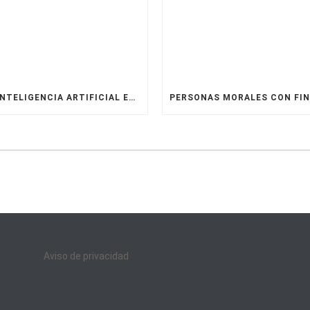
LA INTELIGENCIA ARTIFICIAL EN LA ASESORÍA LEGAL: VENTAJAS, DESVENTAJAS Y CASOS REALES.
Aviso de privacidad