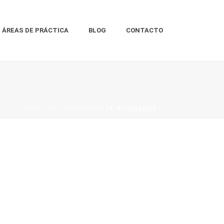
ÁREAS DE PRÁCTICA
BLOG
CONTACTO
HOME
/
SIN CATEGORIZAR
/ 38° ANIVERSARIO