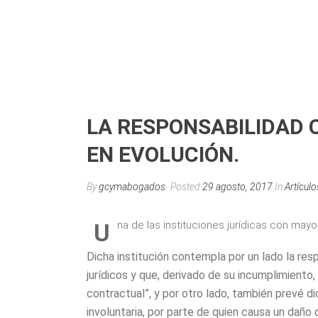
LA RESPONSABILIDAD 
EN EVOLUCIÓN.
By
gcymabogados
Posted
29 agosto, 2017
In
Artículo
U
na de las instituciones jurídicas con may
Dicha institución contempla por un lado la res
jurídicos y que, derivado de su incumplimiento
contractual”, y por otro lado, también prevé di
involuntaria, por parte de quien causa un dañ