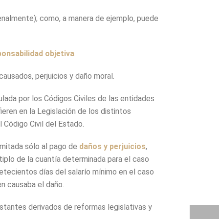
 penalmente); como, a manera de ejemplo, puede
ponsabilidad objetiva
.
ausados, perjuicios y daño moral.
lada por los Códigos Civiles de las entidades
ren en la Legislación de los distintos
 Código Civil del Estado.
imitada sólo al pago de
daños y perjuicios
,
tiplo de la cuantía determinada para el caso
etecientos días del salarío mínimo en el caso
en causaba el daño.
tantes derivados de reformas legislativas y