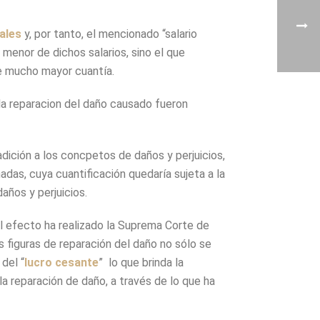
ales
y, por tanto, el mencionado “salario
 menor de dichos salarios, sino el que
de mucho mayor cuantía.
a la reparacion del daño causado fueron
dición a los concpetos de daños y perjuicios,
adas, cuya cuantificación quedaría sujeta a la
años y perjuicios.
 al efecto ha realizado la Suprema Corte de
as figuras de reparación del daño no sólo se
 del “
lucro cesante
” lo que brinda la
la reparación de daño, a través de lo que ha