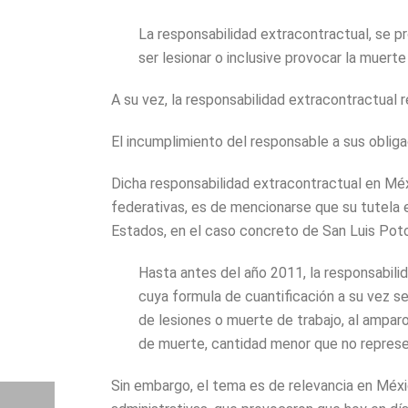
La responsabilidad extracontractual, se p
ser lesionar o inclusive provocar la muert
A su vez, la responsabilidad extracontractual r
El incumplimiento del responsable a sus oblig
Dicha responsabilidad extracontractual en Méxi
federativas, es de mencionarse que su tutela 
Estados, en el caso concreto de San Luis Potos
Hasta antes del año 2011, la responsabilid
cuya formula de cuantificación a su vez se
de lesiones o muerte de trabajo, al ampar
de muerte, cantidad menor que no represe
Sin embargo, el tema es de relevancia en Méxi