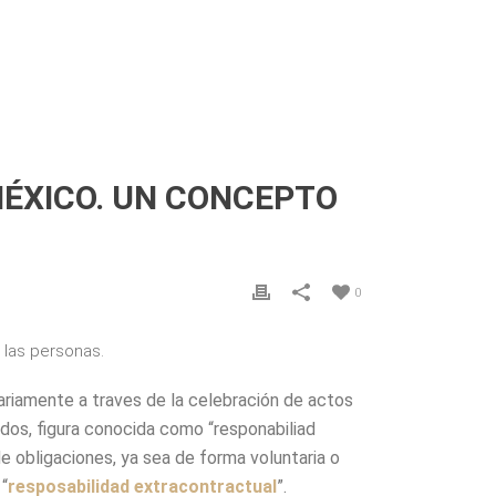
MÉXICO. UN CONCEPTO
0
las personas.
tariamente a traves de la celebración de actos
ados, figura conocida como “responabiliad
de obligaciones, ya sea de forma voluntaria o
“
resposabilidad extracontractual
”.