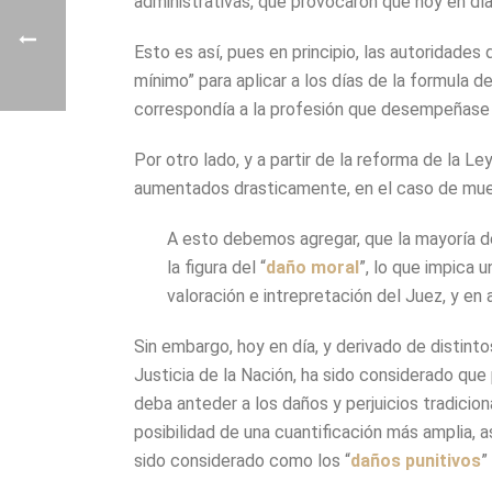
administrativas, que provocaron que hoy en dí
Esto es así, pues en principio, las autoridades 
mínimo” para aplicar a los días de la formula d
correspondía a la profesión que desempeñase l
Por otro lado, y a partir de la reforma de la L
aumentados drasticamente, en el caso de muerte
A esto debemos agregar, que la mayoría de 
la figura del “
daño moral
”, lo que impica 
valoración e intrepretación del Juez, y en
Sin embargo, hoy en día, y derivado de distint
Justicia de la Nación, ha sido considerado que 
deba anteder a los daños y perjuicios tradiciona
posibilidad de una cuantificación más amplia, a
sido considerado como los “
daños punitivos
”