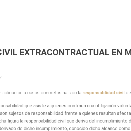
CIVIL EXTRACONTRACTUAL EN 
s
or aplicación a casos concretos ha sido la
responsablidad civil
de 
ponsabilidad que asiste a quienes contraen una obligación volun
, son sujetos de responsabilidad frente a quienes resultan afect
cha figura la responsabilidad civil que deriva del incumplimiento 
o derivado de dicho incumplimiento, conocido dicho alcance como 