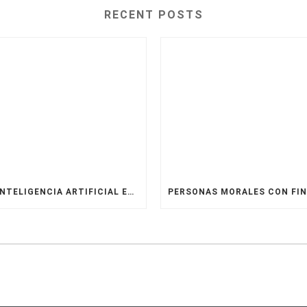
RECENT POSTS
LA INTELIGENCIA ARTIFICIAL EN LA ASESORÍA LEGAL: VENTAJAS, DESVENTAJAS Y CASOS REALES.