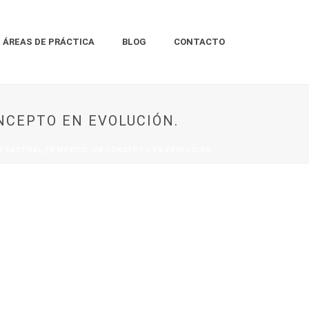
ÁREAS DE PRÁCTICA
BLOG
CONTACTO
NCEPTO EN EVOLUCIÓN.
NTRACTUAL EN MÉXICO. UN CONCEPTO EN EVOLUCIÓN.